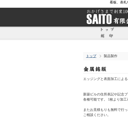
看板、表札
トップ
製品製作
エッジングと表面加工による
新築ビルの住所表記や記念プ
各種可能です。 1枚より加工
またお見積もりも無料で行っ
ご相談ください。