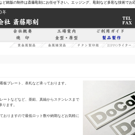
など銘版の制作は斎藤彫刻にお任せ下さい。エッジング、彫刻など多彩な技術でお
看板プレート、表札など承っております。
レートなどなど、亜鉛、真鍮からステンレスまで
承ります。
ておりますので最低ロット数や納期などお気軽に